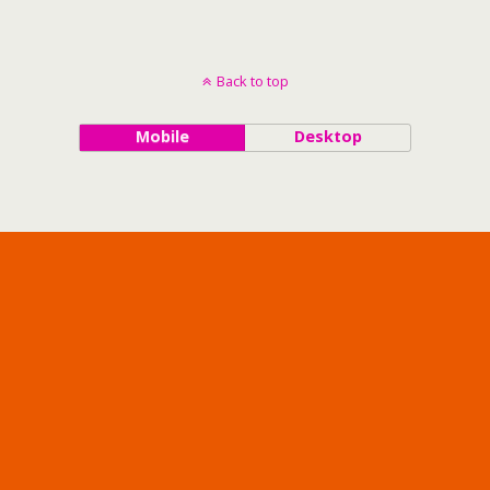
Back to top
Mobile
Desktop